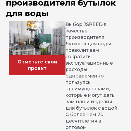
производителя бутылок
для воды
Выбор JSPEED в
качестве
производителя
бутылок для воды
позволит вам
сократить
Отметьте свой
эксплуатационные
проект
расходы,
одновременно
пользуясь
преимуществами,
которые могут дать
вам наши изделия
для бутылок с водой..
С более чем 20
десятилетия в
оптовом