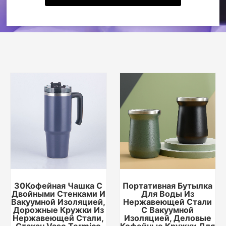
30Кофейная Чашка С
Портативная Бутылка
Двойными Стенками И
Для Воды Из
Вакуумной Изоляцией,
Нержавеющей Стали
Дорожные Кружки Из
С Вакуумной
Нержавеющей Стали,
Изоляцией, Деловые
Стакан Vaso Termico
Кофейные Кружки Для