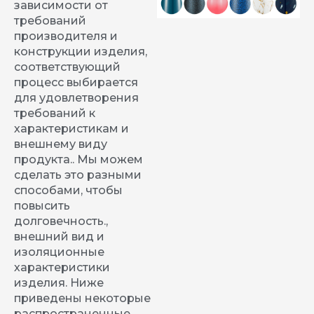
зависимости от
требований
производителя и
конструкции изделия,
соответствующий
процесс выбирается
для удовлетворения
требований к
характеристикам и
внешнему виду
продукта.. Мы можем
сделать это разными
способами, чтобы
повысить
долговечность.,
внешний вид и
изоляционные
характеристики
изделия. Ниже
приведены некоторые
распространенные