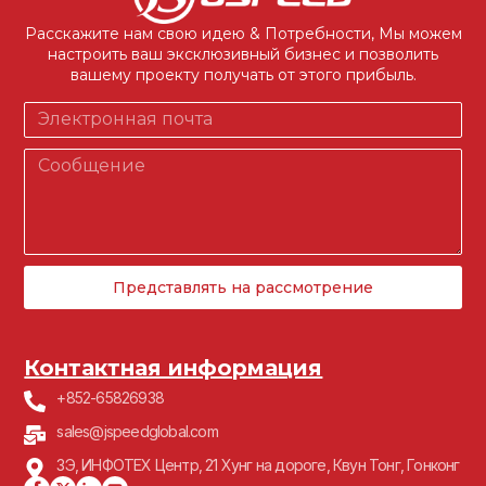
Расскажите нам свою идею & Потребности, Мы можем
настроить ваш эксклюзивный бизнес и позволить
вашему проекту получать от этого прибыль.
Представлять на рассмотрение
Контактная информация
+852-65826938
sales@jspeedglobal.com
3Э, ИНФОТЕХ Центр, 21 Хунг на дороге, Квун Тонг, Гонконг