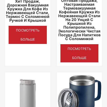
Оптовая Продажа,
Хит Продаж,
Настраиваемая
Дорожная Вакуумная
Термовакуумная
Кружка Для Кофе Из
Кофейная Кружка Из
Нержавеющей Стали,
Нержавеющей Стали
Термос С Соломенной
На 20 Унций С
Ручкой И Крышкой
Крышкой Из
Полипропилена,
ПОСМОТРЕТЬ
Экологически Чистая
Посуда Для Напитков
С Соломинкой
БОЛЬШЕ
ПОСМОТРЕТЬ
БОЛЬШЕ