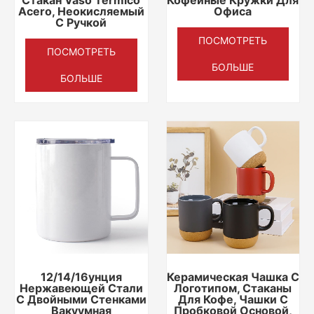
Acero, Неокисляемый
Офиса
С Ручкой
ПОСМОТРЕТЬ
ПОСМОТРЕТЬ
БОЛЬШЕ
БОЛЬШЕ
12/14/16унция
Керамическая Чашка С
Нержавеющей Стали
Логотипом, Стаканы
С Двойными Стенками
Для Кофе, Чашки С
Вакуумная
Пробковой Основой,