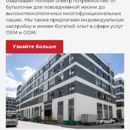
охватывает полный спектр потребностей: от
бутылочек для повседневной жизни до
высокотехнологичных многофункциональных
чашек.. Мы также предлагаем индивидуальную
настройку и имеем богатый опыт в сфере услуг
OEM и ODM..
Узнайте больше