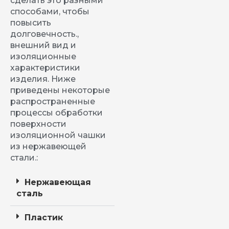
сделать это разными
способами, чтобы
повысить
долговечность.,
внешний вид и
изоляционные
характеристики
изделия. Ниже
приведены некоторые
распространенные
процессы обработки
поверхности
изоляционной чашки
из нержавеющей
стали.:
Нержавеющая
сталь
Пластик