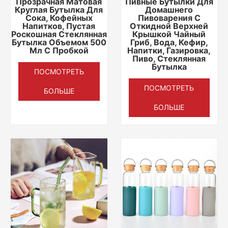
Прозрачная Матовая
Пивные Бутылки Для
Круглая Бутылка Для
Домашнего
Сока, Кофейных
Пивоварения С
Напитков, Пустая
Откидной Верхней
Роскошная Стеклянная
Крышкой Чайный
Бутылка Объемом 500
Гриб, Вода, Кефир,
Мл С Пробкой
Напитки, Газировка,
Пиво, Стеклянная
Бутылка
ПОСМОТРЕТЬ
ПОСМОТРЕТЬ
БОЛЬШЕ
БОЛЬШЕ