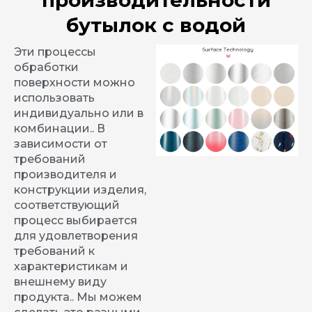
бутылок с водой
Эти процессы
обработки
поверхности можно
использовать
индивидуально или в
комбинации.. В
зависимости от
требований
производителя и
конструкции изделия,
соответствующий
процесс выбирается
для удовлетворения
требований к
характеристикам и
внешнему виду
продукта.. Мы можем