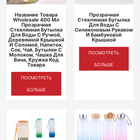
Название Товара
Прозрачная
Wholesale 400 Мл
Стеклянная Бутылка
Прозрачная
Для Воды С
Стеклянная Бутылка
Силиконовым Рукавом
Для Воды С Ручкой,
И Бамбуковой
Деревянной Крышкой
Крышкой
И Соломой, Напиток,
Сок, Чай, Бутылки С
ПОСМОТРЕТЬ
Молоком, Чашка Для
Вина, Кружка Код
Товара
БОЛЬШЕ
ПОСМОТРЕТЬ
БОЛЬШЕ