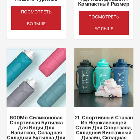
Компактный Размер
ПОСМОТРЕТЬ
ПОСМОТРЕТЬ
БОЛЬШЕ
БОЛЬШЕ
600Мл Силиконовая
2L Спортивный Стакан
Спортивная Бутылка
Из Нержавеющей
Для Воды Для
Стали Для Спортзала,
Напитков, Складная
Складной Винтажный
Складная Бутылка Для
Дизайн, Складная