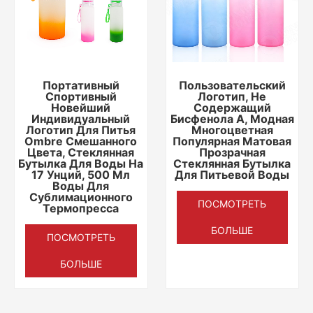
Портативный
Пользовательский
Спортивный
Логотип, Не
Новейший
Содержащий
Индивидуальный
Бисфенола А, Модная
Логотип Для Питья
Многоцветная
Ombre Смешанного
Популярная Матовая
Цвета, Стеклянная
Прозрачная
Бутылка Для Воды На
Стеклянная Бутылка
17 Унций, 500 Мл
Для Питьевой Воды
Воды Для
Сублимационного
ПОСМОТРЕТЬ
Термопресса
БОЛЬШЕ
ПОСМОТРЕТЬ
БОЛЬШЕ