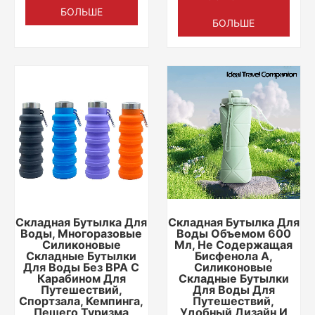
БОЛЬШЕ
БОЛЬШЕ
Складная Бутылка Для
Складная Бутылка Для
Воды, Многоразовые
Воды Объемом 600
Силиконовые
Мл, Не Содержащая
Складные Бутылки
Бисфенола А,
Для Воды Без BPA С
Силиконовые
Карабином Для
Складные Бутылки
Путешествий,
Для Воды Для
Спортзала, Кемпинга,
Путешествий,
Пешего Туризма
Удобный Дизайн И