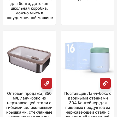
для бенто, детская
школьная коробка,
можно мыть в
посудомоечной машине
Оптовая продажа, 850
Поставщик Ланч-бокс с
мл, ланч-бокс из
двойными стенками
нержавеющей стали с
304 Контейнер для
гибкими силиконовыми
пищевых продуктов из
крышками, стеклянные
нержавеющей стали с
контейнеры для еды,
вакуумной изоляцией