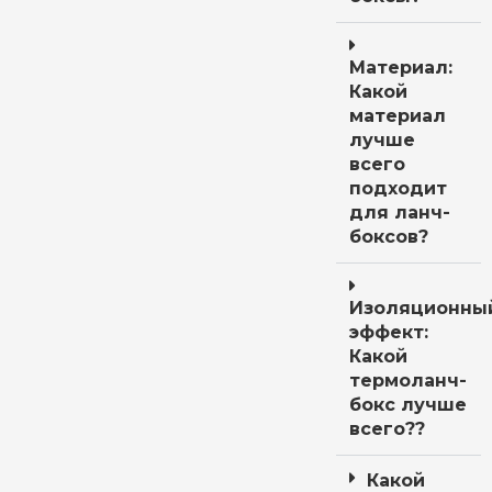
Материал:
Какой
материал
лучше
всего
подходит
для ланч-
боксов?
Изоляционны
эффект:
Какой
термоланч-
бокс лучше
всего??
Какой