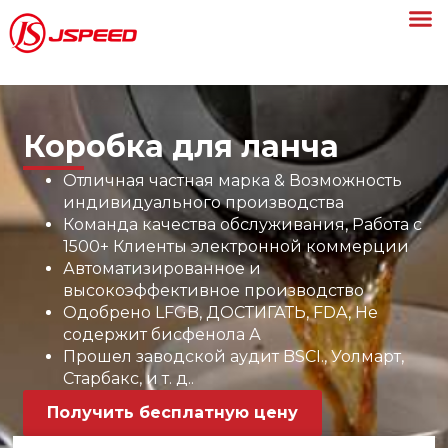
Коробка для ланча
Отличная частная марка & Возможность
индивидуального производства
Команда качества обслуживания, Работа с
1500+ Клиенты электронной коммерции
Автоматизированное и
высокоэффективное производство
Одобрено LFGB, ДОСТИГАТЬ, FDA, Не
содержит бисфенола А
Прошел заводской аудит BSCI., Уолмарт,
Старбакс, и т. д..
Получить бесплатную цену