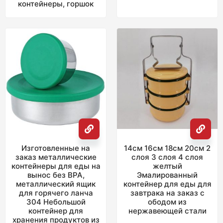
контейнеры, горшок
Изготовленные на
14см 16см 18см 20см 2
заказ металлические
слоя 3 слоя 4 слоя
контейнеры для еды на
желтый
вынос без BPA,
Эмалированный
металлический ящик
контейнер для еды для
для горячего ланча
завтрака на заказ с
304 Небольшой
ободом из
контейнер для
нержавеющей стали
хранения продуктов из