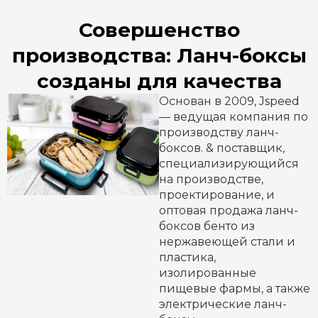
Совершенство
производства: Ланч-боксы
созданы для качества
Основан в 2009, Jspeed
— ведущая компания по
производству ланч-
боксов. & поставщик,
специализирующийся
на производстве,
проектирование, и
оптовая продажа ланч-
боксов бенто из
нержавеющей стали и
пластика,
изолированные
пищевые фармы, а также
электрические ланч-