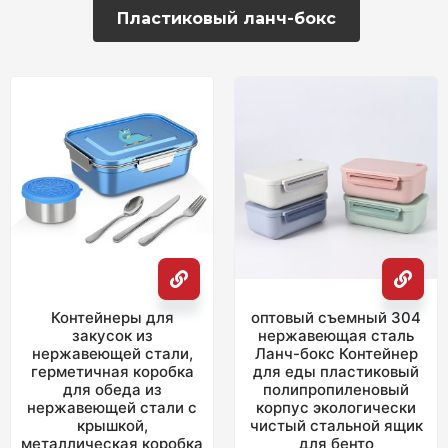
Пластиковый ланч-бокс
Контейнеры для
oптовый съемный 304
закусок из
нержавеющая сталь
нержавеющей стали,
Ланч-бокс Контейнер
герметичная коробка
для еды пластиковый
для обеда из
полипропиленовый
нержавеющей стали с
корпус экологически
крышкой,
чистый стальной ящик
металлическая коробка
для бенто