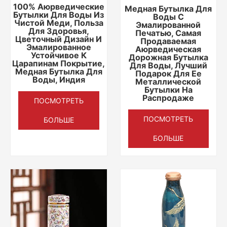
100% Аюрведические
Медная Бутылка Для
Бутылки Для Воды Из
Воды С
Чистой Меди, Польза
Эмалированной
Для Здоровья,
Печатью, Самая
Цветочный Дизайн И
Продаваемая
Эмалированное
Аюрведическая
Устойчивое К
Дорожная Бутылка
Царапинам Покрытие,
Для Воды, Лучший
Медная Бутылка Для
Подарок Для Ее
Воды, Индия
Металлической
Бутылки На
Распродаже
ПОСМОТРЕТЬ
ПОСМОТРЕТЬ
БОЛЬШЕ
БОЛЬШЕ