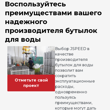
Воспользуйтесь
преимуществами вашего
надежного
производителя бутылок
для воды
Выбор JSPEED в
качестве
производителя
бутылок для воды
позволит вам
сократить
Отметьте свой
эксплуатационные
проект
расходы,
одновременно
пользуясь
преимуществами,
которые могут дать