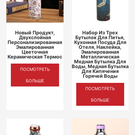
Новый Продукт,
Набор Из Трех
Двухслойная
Бутылок Для Питья,
Персонализированная
Кухонная Посуда Для
Эмалированная
Отеля, Наклейка,
Цветочная
Эмалированная
Керамическая Термос
Металлическая
Медная Бутылка Для
Воды, Медная Бутылка
ПОСМОТРЕТЬ
Для Кипячения
Горячей Воды
БОЛЬШЕ
ПОСМОТРЕТЬ
БОЛЬШЕ