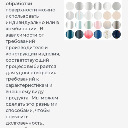
обработки
поверхности можно
использовать
индивидуально или в
комбинации.. В
зависимости от
требований
производителя и
конструкции изделия,
соответствующий
процесс выбирается
для удовлетворения
требований к
характеристикам и
внешнему виду
продукта.. Мы можем
сделать это разными
способами, чтобы
повысить
долговечность.,