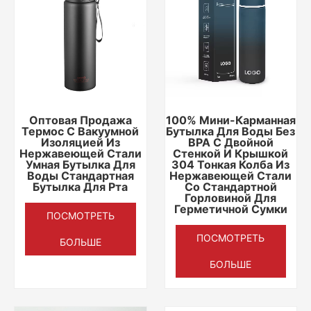
Оптовая Продажа
100% Мини-Карманная
Термос С Вакуумной
Бутылка Для Воды Без
Изоляцией Из
BPA С Двойной
Нержавеющей Стали
Стенкой И Крышкой
Умная Бутылка Для
304 Тонкая Колба Из
Воды Стандартная
Нержавеющей Стали
Бутылка Для Рта
Со Стандартной
Горловиной Для
Герметичной Сумки
ПОСМОТРЕТЬ
ПОСМОТРЕТЬ
БОЛЬШЕ
БОЛЬШЕ