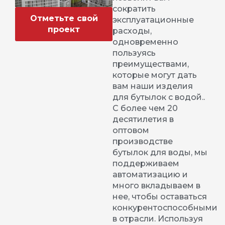
сократить
Отметьте свой
эксплуатационные
проект
расходы,
одновременно
пользуясь
преимуществами,
которые могут дать
вам наши изделия
для бутылок с водой..
С более чем 20
десятилетия в
оптовом
производстве
бутылок для воды, мы
поддерживаем
автоматизацию и
много вкладываем в
нее, чтобы оставаться
конкурентоспособными
в отрасли. Используя