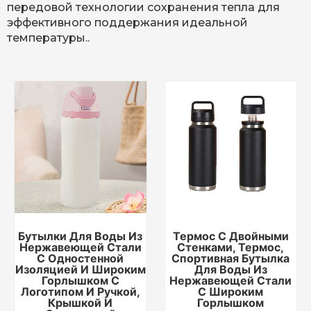
передовой технологии сохранения тепла для
эффективного поддержания идеальной
температуры..
Бутылки Для Воды Из
Термос С Двойными
Нержавеющей Стали
Стенками, Термос,
С Одностенной
Спортивная Бутылка
Изоляцией И Широким
Для Воды Из
Горлышком С
Нержавеющей Стали
Логотипом И Ручкой,
С Широким
Крышкой И
Горлышком