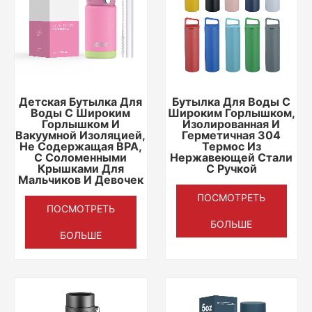
Детская Бутылка Для
Бутылка Для Воды С
Воды С Широким
Широким Горлышком,
Горлышком И
Изолированная И
Вакуумной Изоляцией,
Герметичная 304
Не Содержащая BPA,
Термос Из
С Соломенными
Нержавеющей Стали
Крышками Для
С Ручкой
Мальчиков И Девочек
ПОСМОТРЕТЬ
ПОСМОТРЕТЬ
БОЛЬШЕ
БОЛЬШЕ