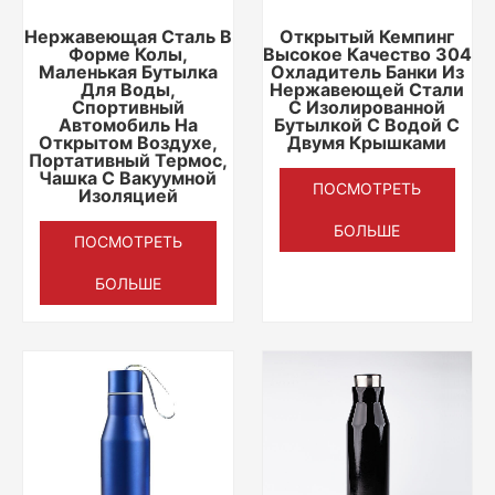
Нержавеющая Сталь В
Открытый Кемпинг
Форме Колы,
Высокое Качество 304
Маленькая Бутылка
Охладитель Банки Из
Для Воды,
Нержавеющей Стали
Спортивный
С Изолированной
Автомобиль На
Бутылкой С Водой С
Открытом Воздухе,
Двумя Крышками
Портативный Термос,
Чашка С Вакуумной
ПОСМОТРЕТЬ
Изоляцией
БОЛЬШЕ
ПОСМОТРЕТЬ
БОЛЬШЕ