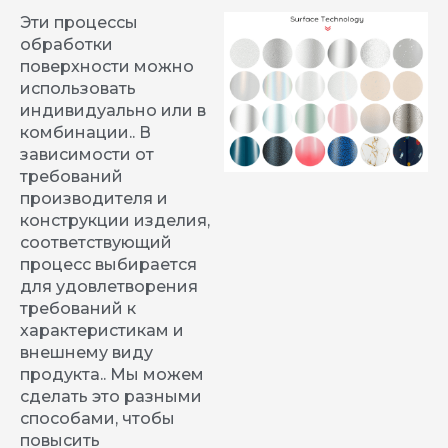
Эти процессы
обработки
поверхности можно
использовать
индивидуально или в
комбинации.. В
зависимости от
требований
производителя и
конструкции изделия,
соответствующий
процесс выбирается
для удовлетворения
требований к
характеристикам и
внешнему виду
продукта.. Мы можем
сделать это разными
способами, чтобы
повысить