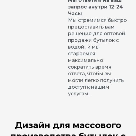
Мы ответим на ваш
запрос внутри 12-24
Часы
Мы стремимся быстро
предоставить вам
решения для оптовой
продажи бутылок с
водой., и мы
стараемся
максимально
сократить время
ответа, чтобы вы
могли легко получить
доступ к нашим
услугам..
Дизайн для массового