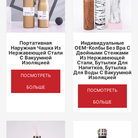
Портативная
Индивидуальные
Наружная Чашка Из
OEM-Колбы Без Bpa С
Нержавеющей Стали
Двойными Стенками
С Вакуумной
Из Нержавеющей
Изоляцией
Стали, Бутылки Для
Напитков, Бутылка
Для Воды С Вакуумной
ПОСМОТРЕТЬ
Изоляцией
БОЛЬШЕ
ПОСМОТРЕТЬ
БОЛЬШЕ