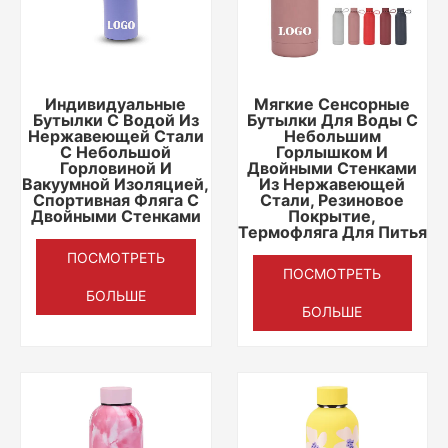
Индивидуальные
Мягкие Сенсорные
Бутылки С Водой Из
Бутылки Для Воды С
Нержавеющей Стали
Небольшим
С Небольшой
Горлышком И
Горловиной И
Двойными Стенками
Вакуумной Изоляцией,
Из Нержавеющей
Спортивная Фляга С
Стали, Резиновое
Двойными Стенками
Покрытие,
Термофляга Для Питья
ПОСМОТРЕТЬ
ПОСМОТРЕТЬ
БОЛЬШЕ
БОЛЬШЕ