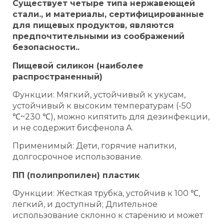
Существует четыре типа нержавеющей
стали., и материалы, сертифицированные
для пищевых продуктов, являются
предпочтительными из соображений
безопасности..
Пищевой силикон (наиболее
распространенный)
Функции: Мягкий, устойчивый к укусам,
устойчивый к высоким температурам (-50
℃~230 ℃), можно кипятить для дезинфекции,
и не содержит бисфенола А.
Применимый: Дети, горячие напитки,
долгосрочное использование.
ПП (полипропилен) пластик
Функции: Жесткая трубка, устойчив к 100 ℃,
легкий, и доступный; Длительное
использование склонно к старению и может