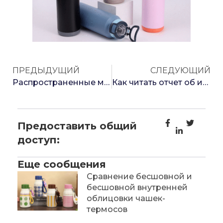
ПРЕДЫДУЩИЙ
СЛЕДУЮЩИЙ
Распространенные материалы для изготовления изоляционных чашек
Как читать отчет об испытаниях детского термоса
Предоставить общий
доступ:
Еще сообщения
Сравнение бесшовной и
бесшовной внутренней
облицовки чашек-
термосов