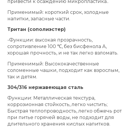
привести к осаждению микропластика..
Применимый: короткий срок, холодные
напитки, запасные части.
Тритан (сополиэстер)
-Функции: высокая прозрачность,
сопротивление 100 ℃, без бисфенола А,
хорошая прочность, и не так легко взломать.
Применимый: Высококачественные
соломенные чашки, подходит как взрослым,
так и детям.
304/316 нержавеющая сталь
Функции: Металлическая текстура,
коррозионная стойкость, легко чистить;
Быстрая теплопроводность, легко обжечь рот
при питье горячей воды, не подходит для
длительного хранения кислых напитков.