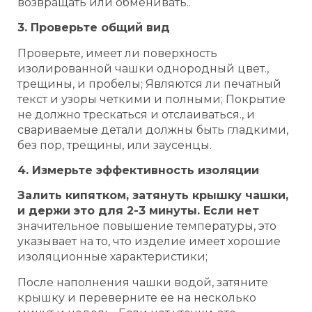
возвращать или обменивать..
3. Проверьте общий вид
Проверьте, имеет ли поверхность
изолированной чашки однородный цвет.,
трещины, и пробелы; Являются ли печатный
текст и узоры четкими и полными; Покрытие
не должно трескаться и отслаиваться., и
свариваемые детали должны быть гладкими,
без пор, трещины, или заусенцы.
4. Измерьте эффективность изоляции
Залить кипятком, затянуть крышку чашки,
и держи это для 2-3 минуты. Если нет
значительное повышение температуры, это
указывает на то, что изделие имеет хорошие
изоляционные характеристики;
После наполнения чашки водой, затяните
крышку и переверните ее на несколько