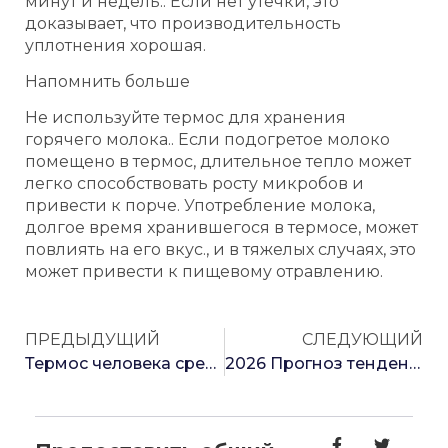
минут и недель.. Если нет утечки, это
доказывает, что производительность
уплотнения хорошая.
Напомнить больше
Не используйте термос для хранения
горячего молока.. Если подогретое молоко
помещено в термос, длительное тепло может
легко способствовать росту микробов и
привести к порче. Употребление молока,
долгое время хранившегося в термосе, может
повлиять на его вкус., и в тяжелых случаях, это
может привести к пищевому отравлению.
ПРЕДЫДУЩИЙ
СЛЕДУЮЩИЙ
Термос человека среднего возраста меньше мобильного телефона?
2026 Прогноз тенденций развития термокружек