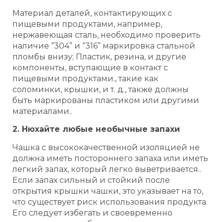
Материал деталей, контактирующих с
пищевыми продуктами, например,
нержавеющая сталь, необходимо проверить
наличие “304” и “316” маркировка стальной
пломбы внизу; Пластик, резина, и другие
компоненты, вступающие в контакт с
пищевыми продуктами., такие как
соломинки, крышки, и т. д., также должны
быть маркированы пластиком или другими
материалами..
2. Нюхайте любые необычные запахи
Чашка с высококачественной изоляцией не
должна иметь постороннего запаха или иметь
легкий запах, который легко выветривается..
Если запах сильный и стойкий после
открытия крышки чашки, это указывает на то,
что существует риск использования продукта.
Его следует избегать и своевременно